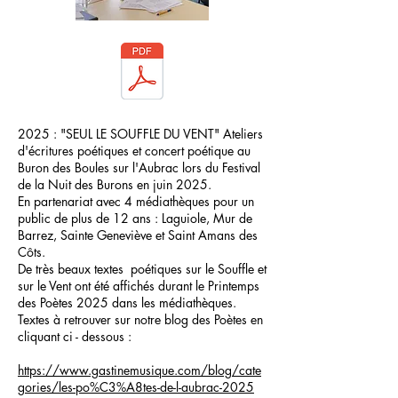
2025 : "SEUL LE SOUFFLE DU VENT" Ateliers
d'écritures poétiques et concert poétique au
Buron des Boules sur l'Aubrac lors du Festival
de la Nuit des Burons en juin 2025.
En partenariat avec 4 médiathèques pour un
public de plus de 12 ans : Laguiole, Mur de
Barrez, Sainte Geneviève et Saint Amans des
Côts.
De très beaux textes poétiques sur le Souffle et
sur le Vent ont été affichés durant le Printemps
des Poètes 2025 dans les médiathèques.
Textes à retrouver sur notre blog des Poètes en
cliquant ci - dessous :
https://www.gastinemusique.com/blog/cate
gories/les-po%C3%A8tes-de-l-aubrac-2025