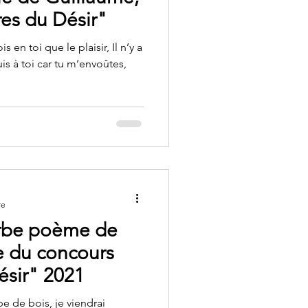
res du Désir"
is en toi que le plaisir, Il n’y a
is à toi car tu m’envoûtes,
re
rbe poème de
e du concours
ésir" 2021
 de bois, je viendrai