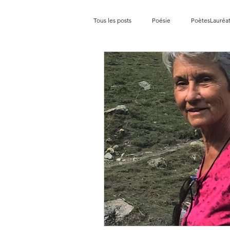
Tous les posts
Poésie
PoètesLauréa
Les Poètes de l'AUBRAC 2025
Poet