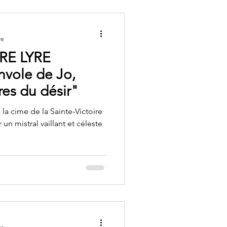
re
RE LYRE
nvole de Jo,
res du désir"
 la cime de la Sainte-Victoire
un mistral vaillant et céleste