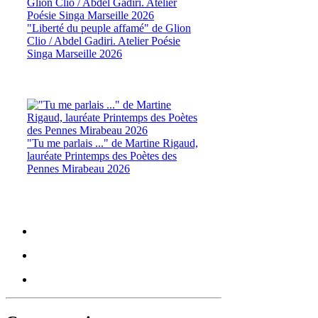
"Liberté du peuple affamé" de Glion
Clio / Abdel Gadiri. Atelier Poésie
Singa Marseille 2026
"Tu me parlais ..." de Martine Rigaud,
lauréate Printemps des Poètes des
Pennes Mirabeau 2026