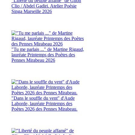
"Liberté du peuple affamé" de Glion
Clio / Abdel Gadiri. Atelier Poésie
Singa Marseille 2026
"Tu me parlais ..." de Martine Rigaud,
lauréate Printemps des Poètes des
Pennes Mirabeau 2026
"Dans le souffle du vent" d'Aude
Laborde, lauréate Printemps des
Poètes 2026 des Pennes Mirabeau.