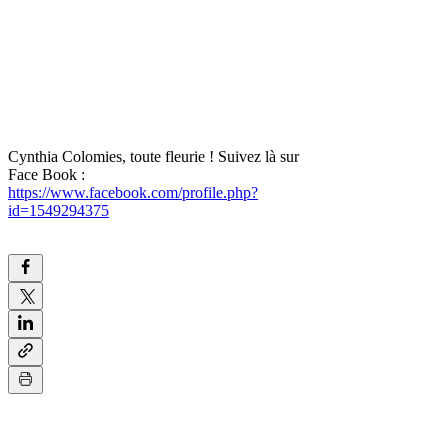
Cynthia Colomies, toute fleurie ! Suivez là sur
Face Book :
https://www.facebook.com/profile.php?
id=1549294375