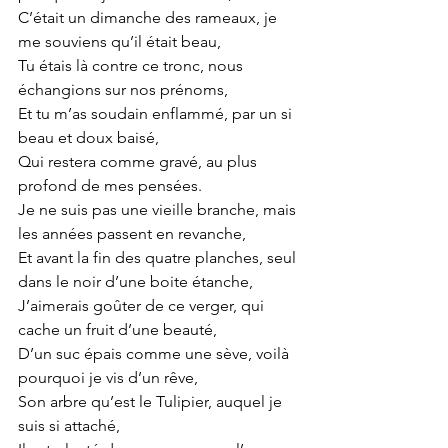
C’était un dimanche des rameaux, je 
me souviens qu’il était beau,
Tu étais là contre ce tronc, nous 
échangions sur nos prénoms,
Et tu m’as soudain enflammé, par un si 
beau et doux baisé,
Qui restera comme gravé, au plus 
profond de mes pensées.
Je ne suis pas une vieille branche, mais 
les années passent en revanche,
Et avant la fin des quatre planches, seul 
dans le noir d’une boite étanche,
J’aimerais goûter de ce verger, qui 
cache un fruit d’une beauté,
D’un suc épais comme une sève, voilà 
pourquoi je vis d’un rêve,
Son arbre qu’est le Tulipier, auquel je 
suis si attaché,