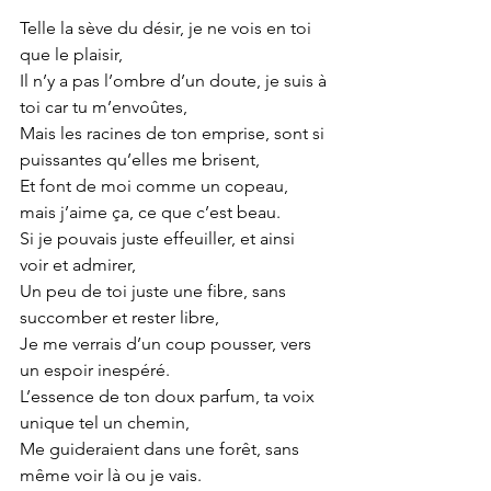
Telle la sève du désir, je ne vois en toi 
que le plaisir,
Il n’y a pas l’ombre d’un doute, je suis à 
toi car tu m’envoûtes,
Mais les racines de ton emprise, sont si 
puissantes qu’elles me brisent,
Et font de moi comme un copeau, 
mais j’aime ça, ce que c’est beau.
Si je pouvais juste effeuiller, et ainsi 
voir et admirer,
Un peu de toi juste une fibre, sans 
succomber et rester libre,
Je me verrais d’un coup pousser, vers 
un espoir inespéré.
L’essence de ton doux parfum, ta voix 
unique tel un chemin,
Me guideraient dans une forêt, sans 
même voir là ou je vais.