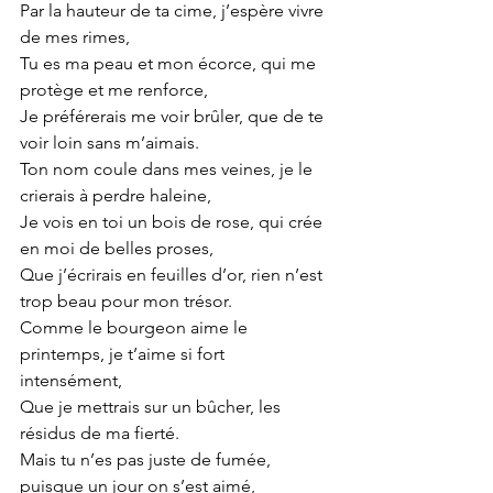
Par la hauteur de ta cime, j’espère vivre 
de mes rimes,
Tu es ma peau et mon écorce, qui me 
protège et me renforce,
Je préférerais me voir brûler, que de te 
voir loin sans m’aimais.
Ton nom coule dans mes veines, je le 
crierais à perdre haleine,
Je vois en toi un bois de rose, qui crée 
en moi de belles proses,
Que j’écrirais en feuilles d’or, rien n’est 
trop beau pour mon trésor.
Comme le bourgeon aime le 
printemps, je t’aime si fort 
intensément, 
Que je mettrais sur un bûcher, les 
résidus de ma fierté. 
Mais tu n’es pas juste de fumée, 
puisque un jour on s’est aimé,