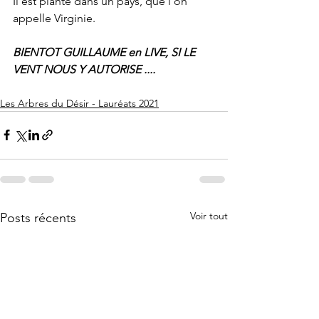
Il est planté dans un pays, que l’on 
appelle Virginie.
BIENTOT GUILLAUME en LIVE, SI LE 
VENT NOUS Y AUTORISE ....
Les Arbres du Désir - Lauréats 2021
Voir tout
Posts récents