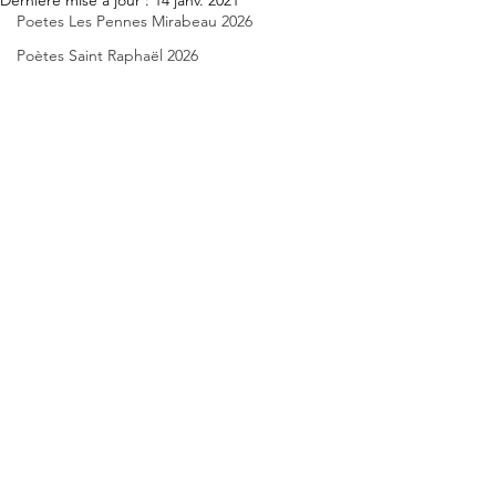
Dernière mise à jour :
14 janv. 2021
Poetes Les Pennes Mirabeau 2026
Poètes Saint Raphaël 2026