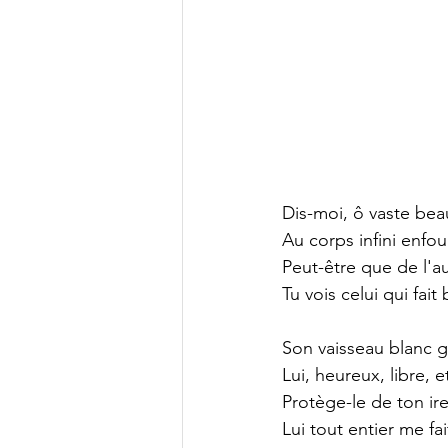
Dis-moi, ô vaste bea
Au corps infini enfou
Peut-être que de l'au
Tu vois celui qui fai
Son vaisseau blanc gl
Lui, heureux, libre, e
Protège-le de ton ire
Lui tout entier me fai