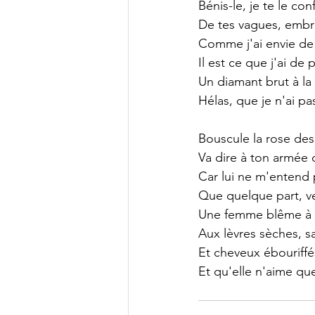
Bénis-le, je te le conf
De tes vagues, embr
Comme j'ai envie de 
Il est ce que j'ai de 
Un diamant brut à la
Hélas, que je n'ai pas 
Bouscule la rose des
Va dire à ton armée 
Car lui ne m'entend 
Que quelque part, v
Une femme blême à 
Aux lèvres sèches, s
Et cheveux ébouriffés
Et qu'elle n'aime qu