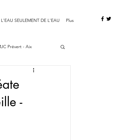
 L'EAU SEULEMENT DE L'EAU
Plus
JC Prévert - Aix
éate
lle -