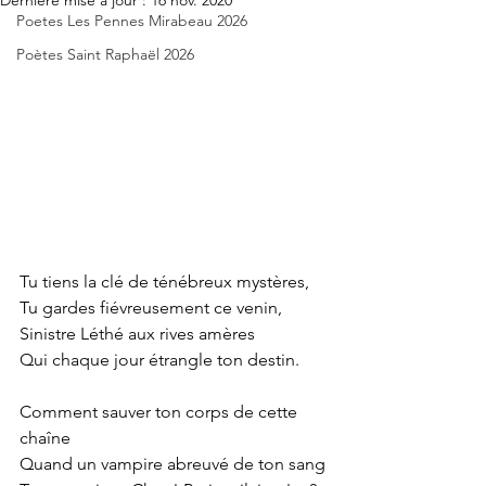
Dernière mise à jour :
16 nov. 2020
Poetes Les Pennes Mirabeau 2026
Poètes Saint Raphaël 2026
Tu tiens la clé de ténébreux mystères,
Tu gardes fiévreusement ce venin,
Sinistre Léthé aux rives amères
Qui chaque jour étrangle ton destin.
Comment sauver ton corps de cette 
chaîne
Quand un vampire abreuvé de ton sang