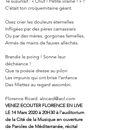
Te susurrait : « Chut ! Petite vilaine ! » ?
C’était ton croquemitaine géant.
Osez crier les douleurs éternelles
Infligées par des pères carnassiers
Ou par des mères, gorgones femelles,
Armés de mains de fauves alléchés.
Brandis le poing ! Sonne leur 
déchéance !
Que ta poésie dresse au pilori
Les impunis qui ont brisé l’enfance
Des fillettes au regard assombri.
Florence Ricard  alricard@aol.com
VENEZ ECOUTER FLORENCE EN LIVE 
LE 14 Mars 2020 à 20H30 à l'auditorium 
de la Cité de la Musique en ouverture 
de Paroles de Méditerranée, récital 