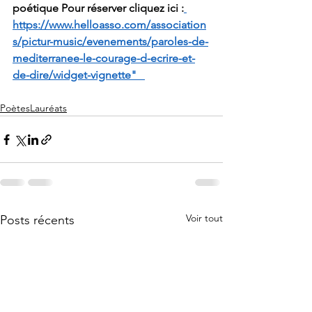
poétique Pour réserver cliquez ici :
https://www.helloasso.com/association
s/pictur-music/evenements/paroles-de-
mediterranee-le-courage-d-ecrire-et-
de-dire/widget-vignette"   
PoètesLauréats
Voir tout
Posts récents