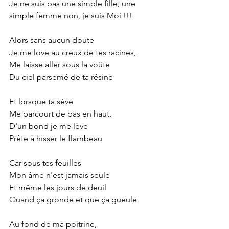
Je ne suis pas une simple fille, une 
simple femme non, je suis Moi !!!
Alors sans aucun doute
Je me love au creux de tes racines,
Me laisse aller sous la voûte
Du ciel parsemé de ta résine
Et lorsque ta sève
Me parcourt de bas en haut,
D'un bond je me lève
Prête à hisser le flambeau
Car sous tes feuilles
Mon âme n'est jamais seule
Et même les jours de deuil
Quand ça gronde et que ça gueule
Au fond de ma poitrine,