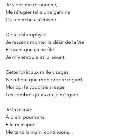
Je viens me ressourcer,
Me réfugier telle une gamine
Qui cherche à s'enivrer
De ta chlorophylle.
Je ressens monter le désir de la Vie
Et avant que ça ne file
Je m'y enroule et lui sourit.
Cette forêt aux mille visages
Ne reflète que mon propre regard.
Moi qui le voudrais si sage
Les sombres jours où je m'égare
Je la respire
À plein poumons,
Elle m'inspire
Me tend la main, continuons...