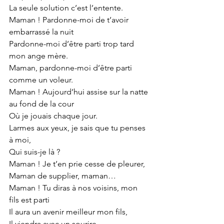
La seule solution c’est l’entente.
Maman ! Pardonne-moi de t’avoir 
embarrassé la nuit
Pardonne-moi d’être parti trop tard 
mon ange mère.
Maman, pardonne-moi d’être parti 
comme un voleur.
Maman ! Aujourd’hui assise sur la natte 
au fond de la cour
Où je jouais chaque jour.
Larmes aux yeux, je sais que tu penses 
à moi,
Qui suis-je là ?
Maman ! Je t’en prie cesse de pleurer,
Maman de supplier, maman…
Maman ! Tu diras à nos voisins, mon 
fils est parti
Il aura un avenir meilleur mon fils,
Il viendra avec un sourire,