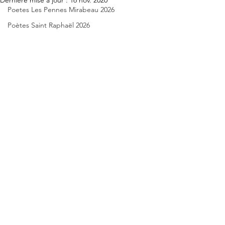
Dernière mise à jour :
16 nov. 2020
Poetes Les Pennes Mirabeau 2026
Poètes Saint Raphaël 2026