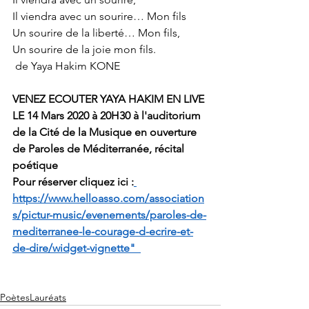
Il viendra avec un sourire… Mon fils
Un sourire de la liberté… Mon fils,
Un sourire de la joie mon fils.
 de Yaya Hakim KONE
VENEZ ECOUTER YAYA HAKIM EN LIVE 
LE 14 Mars 2020 à 20H30 à l'auditorium 
de la Cité de la Musique en ouverture 
de Paroles de Méditerranée, récital 
poétique
Pour réserver cliquez ici :
https://www.helloasso.com/association
s/pictur-music/evenements/paroles-de-
mediterranee-le-courage-d-ecrire-et-
de-dire/widget-vignette"  
PoètesLauréats