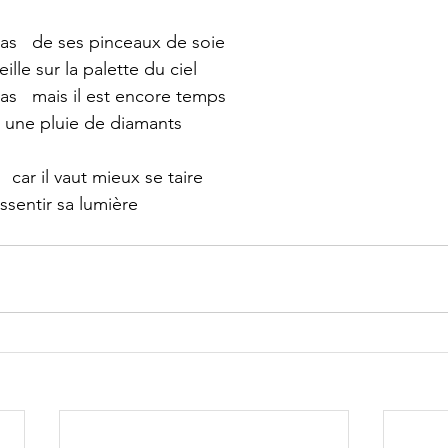
pas   de ses pinceaux de soie
ille sur la palette du ciel
as   mais il est encore temps
  une pluie de diamants
  car il vaut mieux se taire
essentir sa lumière