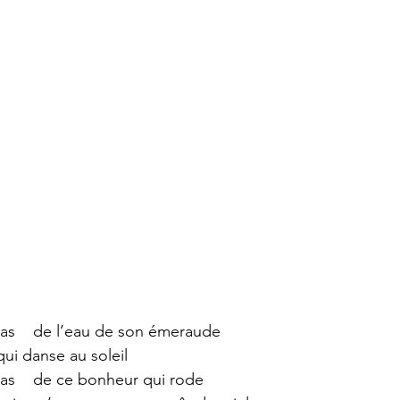
pas    de l’eau de son émeraude
qui danse au soleil
pas    de ce bonheur qui rode