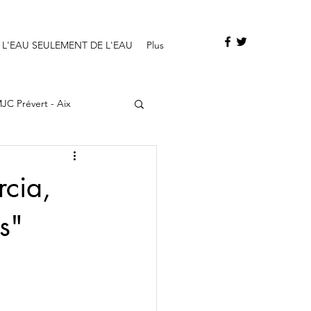
 L'EAU SEULEMENT DE L'EAU
Plus
JC Prévert - Aix
cia,
s"