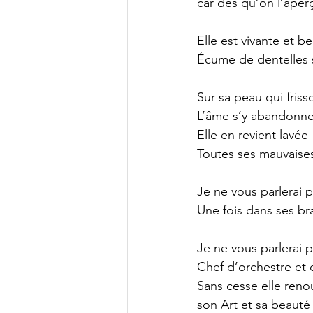
car dès qu’on l’aper
Elle est vivante et be
Écume de dentelles s
Sur sa peau qui fris
L’âme s’y abandonne 
Elle en revient lavée
Toutes ses mauvaises
Je ne vous parlerai 
Une fois dans ses br
Je ne vous parlerai p
Chef d’orchestre et
Sans cesse elle renou
son Art et sa beauté 