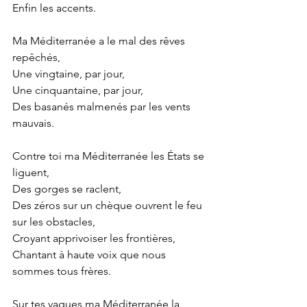
Enfin les accents. 
Ma Méditerranée a le mal des rêves 
repêchés, 
Une vingtaine, par jour, 
Une cinquantaine, par jour, 
Des basanés malmenés par les vents 
mauvais. 
Contre toi ma Méditerranée les États se 
liguent, 
Des gorges se raclent, 
Des zéros sur un chèque ouvrent le feu 
sur les obstacles, 
Croyant apprivoiser les frontières, 
Chantant à haute voix que nous 
sommes tous frères. 
Sur tes vagues ma Méditerranée la 