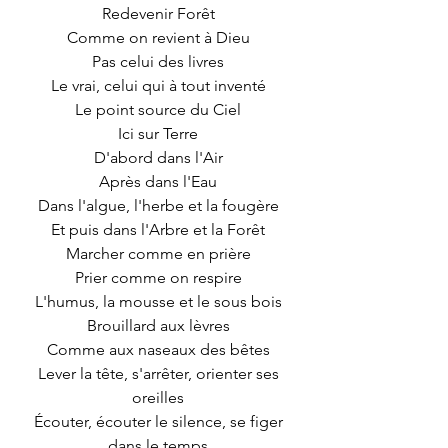
Redevenir Forêt 
Comme on revient à Dieu 
Pas celui des livres 
Le vrai, celui qui à tout inventé 
Le point source du Ciel 
Ici sur Terre 
D'abord dans l'Air 
Après dans l'Eau 
Dans l'algue, l'herbe et la fougère 
Et puis dans l'Arbre et la Forêt 
Marcher comme en prière 
Prier comme on respire 
L'humus, la mousse et le sous bois 
Brouillard aux lèvres 
Comme aux naseaux des bêtes 
Lever la tête, s'arrêter, orienter ses 
oreilles 
Écouter, écouter le silence, se figer 
dans le temps 