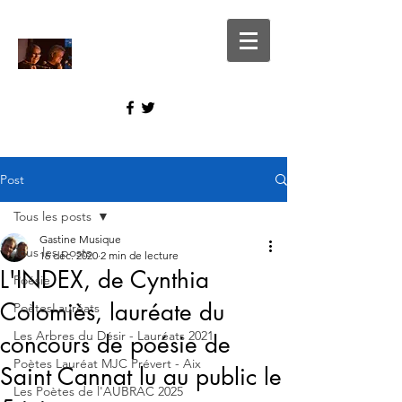
Post
Tous les posts
Gastine Musique
Tous les posts
16 déc. 2020
2 min de lecture
L'INDEX, de Cynthia
Poésie
Colomiès, lauréate du
PoètesLauréats
Les Arbres du Désir - Lauréats 2021
concours de poésie de
Poètes Lauréat MJC Prévert - Aix
Saint Cannat lu au public le
Les Poètes de l'AUBRAC 2025