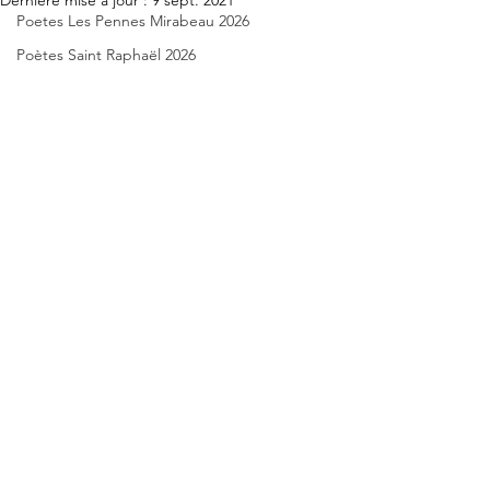
Dernière mise à jour :
9 sept. 2021
Poetes Les Pennes Mirabeau 2026
Poètes Saint Raphaël 2026